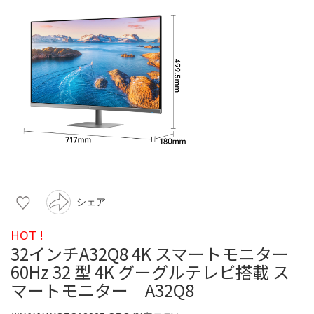
シェア
HOT !
32インチA32Q8 4K スマートモニター
60Hz 32 型 4K グーグルテレビ搭載 ス
マートモニター｜A32Q8