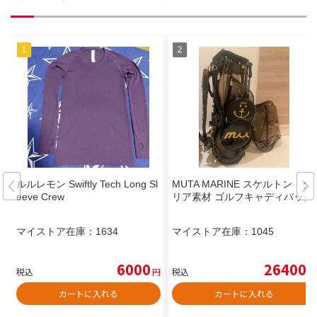
ルルレモン Swiftly Tech Long Sl
MUTA MARINE スケルトン ク
eeve Crew
リア素材 ゴルフキャディバッグ
マイストア在庫：
1634
マイストア在庫：
1045
6000
26400
税込
円
税込
円
カートに入れる
カートに入れる