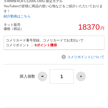
※WWW.KOFC12005.ORG 限定モデル
YouTuberの皆様に商品の使い心地などをご紹介いただいておりま
す！
紹介動画はこちら
ネット販売
18370
円
価格（税込）
コメリカード番号登録、コメリカードでお支払いで
コメリポイント ：
6ポイント獲得
コメリポイントについて
購入個数