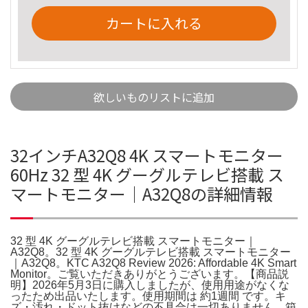
カートに入れる
欲しいものリストに追加
32インチA32Q8 4K スマートモニター
60Hz 32 型 4K グーグルテレビ搭載 ス
マートモニター｜A32Q8の詳細情報
32 型 4K グーグルテレビ搭載 スマートモニター｜
A32Q8。32 型 4K グーグルテレビ搭載 スマートモニター
｜A32Q8。KTC A32Q8 Review 2026: Affordable 4K Smart
Monitor。ご覧いただきありがとうございます。【商品説
明】2026年5月3日に購入しましたが、使用用途がなくな
ったため出品いたします。使用期間は 約1週間 です。キ
ズ・汚れ・ドット抜けなどの不具合は一切ありません。箱