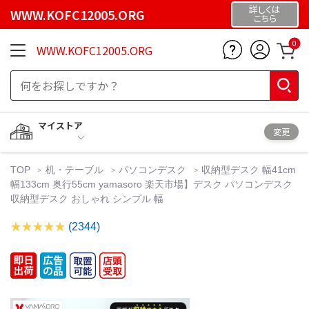
詳しくは
WWW.KOFC12005.ORG
こちら
0
WWW.KOFC12005.ORG
マイストア
変更
TOP
机・テーブル
パソコンデスク
収納型デスク 幅41cm
幅133cm 奥行55cm yamasoro 楽天市場】デスク パソコンデスク
収納型デスク おしゃれ シンプル 幅
(2344)