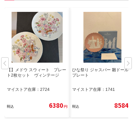
【】メドウ スウィート プレー
ひな祭り ジャスパー 雛ドール
ト2枚セット ヴィンテージ
プレート
マイストア在庫：
2724
マイストア在庫：
1741
6380
8584
税込
円
税込
円