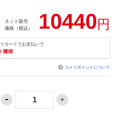
10440
円
ネット販売
価格（税込）
メリカードでお支払いで
ト獲得
コメリポイントについて