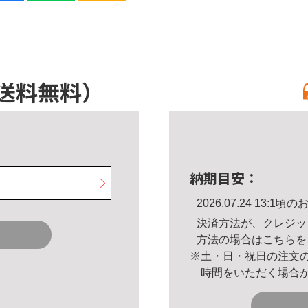
送料無料）
納期目安：
2026.07.24 13:
決済方法が、クレジッ
方法の場合は
こちら
を
※土・日・祝日の注文
時間をいただく場合
。