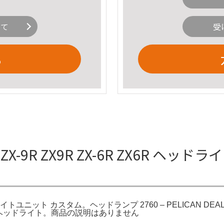
いて
受
る
ZX-9R ZX9R ZX-6R ZX6R 
R ヘッドライトユニット カスタム。ヘッドランプ 2760 – PELICA
社 LEDヘッドライト。商品の説明はありません