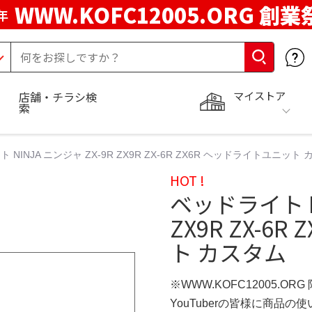
WWW.KOFC12005.ORG 創業
年
マイストア
店舗・チラシ検
索
 NINJA ニンジャ ZX-9R ZX9R ZX-6R ZX6R ヘッドライトユニット
HOT !
ベッドライト NI
ZX9R ZX-6
ト カスタム
※WWW.KOFC12005.OR
YouTuberの皆様に商品