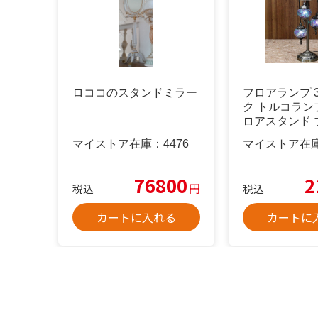
ロココのスタンドミラー
フロアランプ 
ク トルコランプ
ロアスタンド 
マイストア在庫：
4476
マイストア在
76800
2
円
税込
税込
カートに入れる
カートに