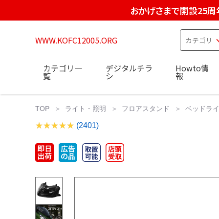
おかげさまで開設25周
WWW.KOFC12005.ORG
カテゴリ一
デジタルチラ
Howto情
覧
シ
報
TOP
ライト・照明
フロアスタンド
ベッドライト
(2401)