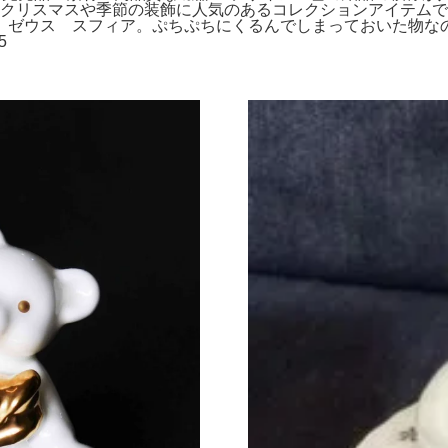
クリスマスや季節の装飾に人気のあるコレクションアイテムです。
 ゼウス スフィア。ぷちぷちにくるんでしまっておいた物
5