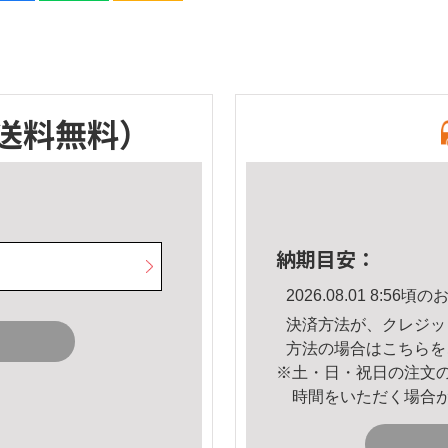
送料無料）
納期目安：
2026.08.01 8:5
決済方法が、クレジッ
方法の場合は
こちら
を
※土・日・祝日の注文
時間をいただく場合
。