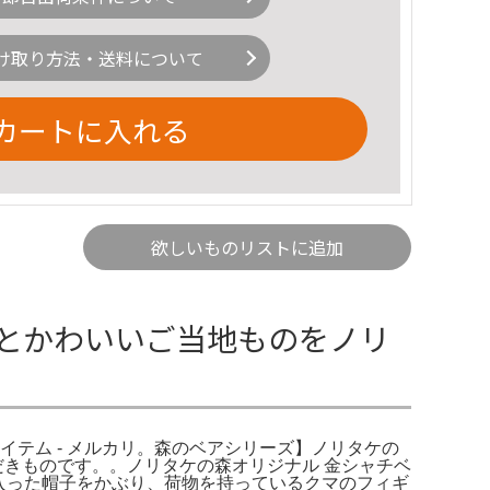
け取り方法・送料について
カートに入れる
欲しいものリストに追加
とかわいいご当地ものをノリ
アイテム - メルカリ。森のベアシリーズ】ノリタケの
ただきものです。。ノリタケの森オリジナル 金シャチベ
が入った帽子をかぶり、荷物を持っているクマのフィギ