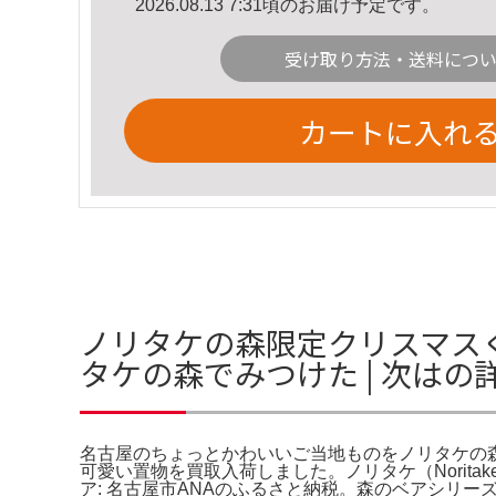
2026.08.13 7:31頃のお届け予定です。
受け取り方法・送料につ
カートに入れ
ノリタケの森限定クリスマス
タケの森でみつけた | 次はの
名古屋のちょっとかわいいご当地ものをノリタケの森で
可愛い置物を買取入荷しました。ノリタケ（Norit
ア: 名古屋市ANAのふるさと納税。森のベアシリ