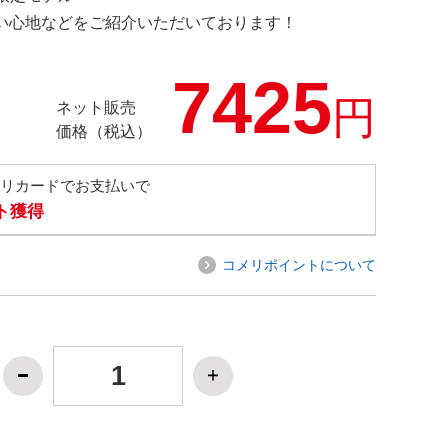
の使い心地などをご紹介いただいております！
7425
円
ネット販売
価格（税込）
メリカードでお支払いで
ト獲得
コメリポイントについて