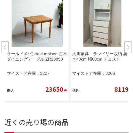
オールドメゾン/old maison 古木
大川家具 ランドリー収納 奥行
ダイニングテーブル ZR23893
き40cm 幅60cm チェスト
マイストア在庫：
3227
マイストア在庫：
3266
23650
8119
税込
円
税込
円
近くの売り場の商品