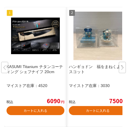
KASUMI Titanium チタンコーテ
ハンギョドン 福をまねくよマ
ィング シェフナイフ 20cm
スコット
マイストア在庫：
4520
マイストア在庫：
3030
6090
7500
税込
円
税込
円
カートに入れる
カートに入れる