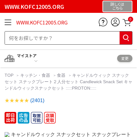
詳しくは
WWW.KOFC12005.ORG
こちら
0
WWW.KOFC12005.ORG
マイストア
変更
TOP
キッチン・食器
食器
キャンドルウィック スナック
セット スナックプレート２人分セット Candlewick Snack Set キャ
ンドルウィックスナックセット :::::PROTON:::::
(2401)