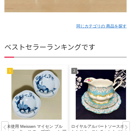
同じカテゴリの 商品を探す
ベストセラーランキングです
未使用 Meissen マイセン ブル
ロイヤルアルバートソースポッ