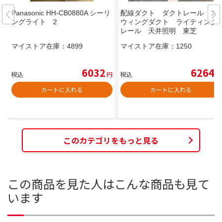
Panasonic HH-CB0880A シーリ
配線ダクト ダクトレール ス
ングライト 2
ウィングダクト ライティング
レール 天井照明 東芝
マイストア在庫：
4899
マイストア在庫：
1250
6032
6264
税込
円
税込
円
カートに入れる
カートに入れる
このカテゴリをもっと見る
この商品を見た人はこんな商品も見て
います