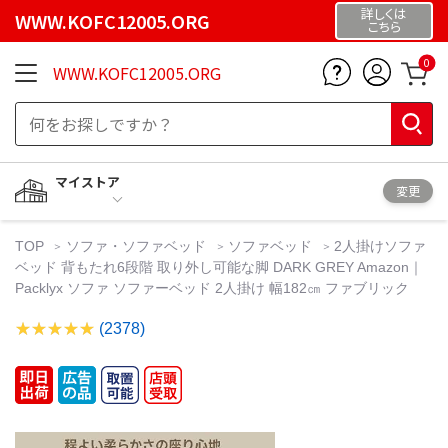
詳しくは
WWW.KOFC12005.ORG
こちら
0
WWW.KOFC12005.ORG
マイストア
変更
TOP
ソファ・ソファベッド
ソファベッド
2人掛けソファ
ベッド 背もたれ6段階 取り外し可能な脚 DARK GREY Amazon｜
Packlyx ソファ ソファーベッド 2人掛け 幅182㎝ ファブリック
(2378)