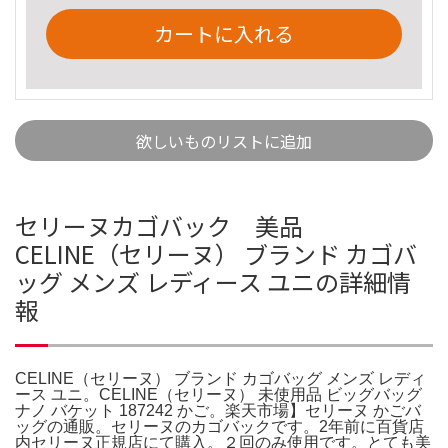
カートに入れる
欲しいものリストに追加
セリーヌカゴバック 美品
CELINE（セリーヌ） ブランド カゴバ
ッグ メンズ レディース ユニの詳細情
報
CELINE（セリーヌ） ブランド カゴバッグ メンズ レディ
ース ユニ。CELINE（セリーヌ） 未使用品 ビッグバッグ
ナノ バケット 187242 かご。楽天市場】セリーヌ かごバ
ッグの通販。セリーヌのカゴバックです。2年前に百貨店
内セリーヌ正規店にて購入。２回のみ使用です。とても美