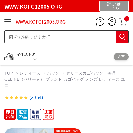
詳しくは
WWW.KOFC12005.ORG
こちら
0
WWW.KOFC12005.ORG
マイストア
変更
TOP
レディース
バッグ
セリーヌカゴバック 美品
CELINE（セリーヌ） ブランド カゴバッグ メンズ レディース ユ
ニ
(2354)