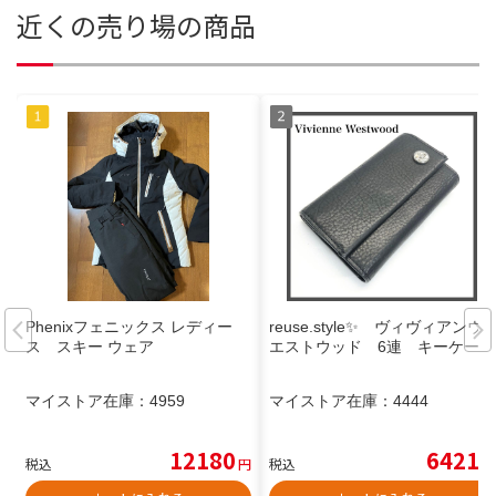
近くの売り場の商品
Phenixフェニックス レディー
reuse.style✨ ヴィヴィアンウ
ス スキー ウェア
エストウッド 6連 キーケース
マイストア在庫：
4959
マイストア在庫：
4444
12180
6421
税込
円
税込
円