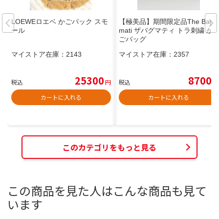
LOEWEロエベ かごバック スモ
【極美品】期間限定品The Bag
ール
mati ザバグマティ トラ刺繍 か
ごバッグ
マイストア在庫：
2143
マイストア在庫：
2357
25300
8700
税込
円
税込
円
カートに入れる
カートに入れる
このカテゴリをもっと見る
この商品を見た人はこんな商品も見て
います