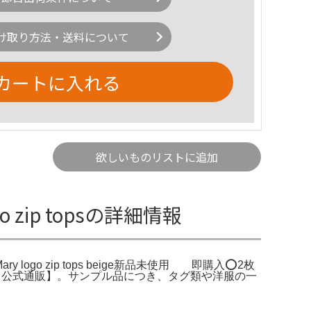
け取り方法・送料について
カートに入れる
欲しいものリストに追加
ogo zip topsの詳細情報
Y Mary logo zip tops beige新品未使用 即購入⭕️2枚
gray 【公式通販】。サンプル品につき、タグ類や洋服の一