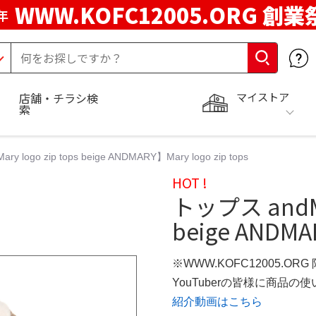
WWW.KOFC12005.ORG 創業
年
マイストア
店舗・チラシ検
索
y logo zip tops beige ANDMARY】Mary logo zip tops
HOT !
トップス andMar
beige ANDMAR
※WWW.KOFC12005.OR
YouTuberの皆様に商品
紹介動画はこちら