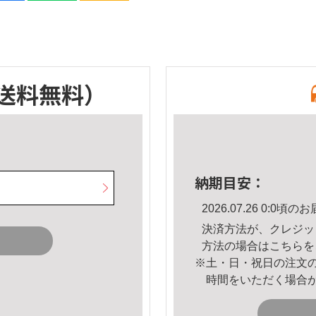
送料無料）
納期目安：
2026.07.26 0:0
決済方法が、クレジッ
方法の場合は
こちら
を
※土・日・祝日の注文
時間をいただく場合
。