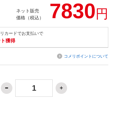
7830
円
ネット販売
価格（税込）
メリカードでお支払いで
ント獲得
コメリポイントについて