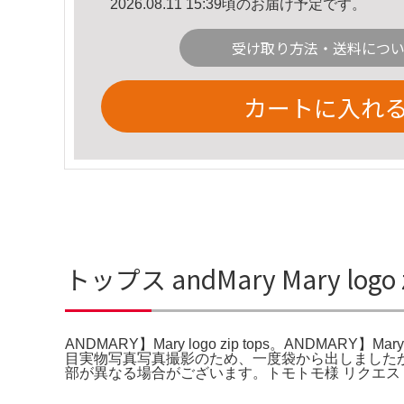
2026.08.11 15:39頃のお届け予定です。
受け取り方法・送料につ
カートに入れ
トップス andMary Mary logo 
ANDMARY】Mary logo zip tops。ANDMARY】Mary
目実物写真写真撮影のため、一度袋から出しましたがすぐに元
部が異なる場合がございます。トモトモ様 リクエスト