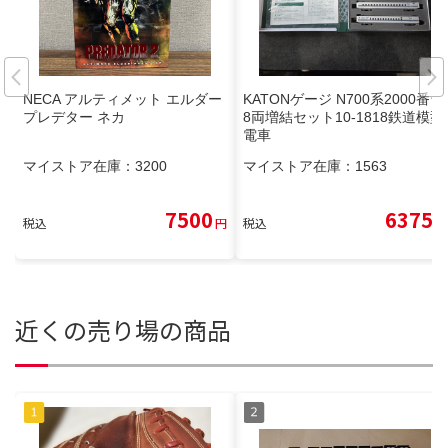
NECA アルティメット エルダー
KATONゲージ N700系2000番台
プレデター ネカ
8両増結セット10-1818鉄道模型
電車
マイストア在庫：
3200
マイストア在庫：
1563
7500
6375
税込
円
税込
円
近くの売り場の商品