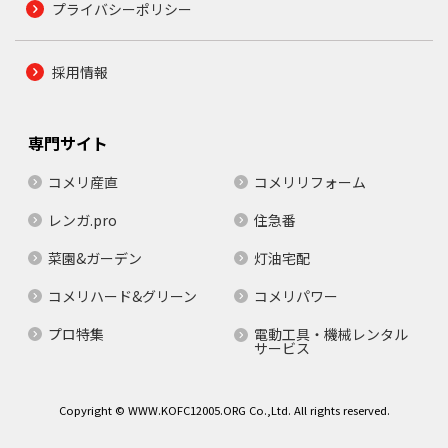
プライバシーポリシー
採用情報
専門サイト
コメリ産直
コメリリフォーム
レンガ.pro
住急番
菜園&ガーデン
灯油宅配
コメリハード&グリーン
コメリパワー
プロ特集
電動工具・機械レンタル
サービス
Copyright © WWW.KOFC12005.ORG Co.,Ltd. All rights reserved.