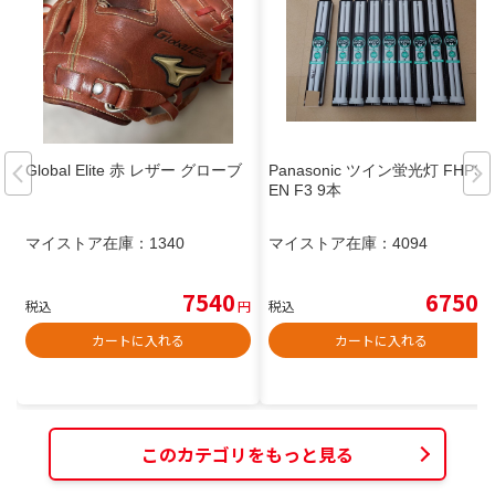
Global Elite 赤 レザー グローブ
Panasonic ツイン蛍光灯 FHP32
EN F3 9本
マイストア在庫：
1340
マイストア在庫：
4094
7540
6750
税込
円
税込
円
カートに入れる
カートに入れる
このカテゴリをもっと見る