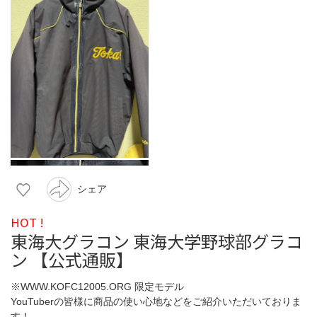
シェア
HOT !
東海大グラコン 東海大学野球部グラコ
ン 【公式通販】
※WWW.KOFC12005.ORG 限定モデル
YouTuberの皆様に商品の使い心地などをご紹介いただいておりま
す！