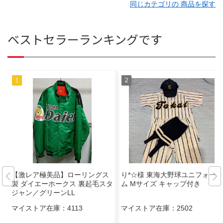
同じカテゴリの 商品を探す
ベストセラーランキングです
【激レア極美品】ローリングス
り*☆様 東海大野球ユニフォー
製 ダイエーホークス 裏起毛スタ
ム Mサイズ キャップ付き
ジャン／グリーンLL
マイストア在庫：
4113
マイストア在庫：
2502