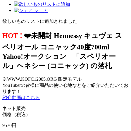
シェア
欲しいものリストに追加されました
HOT !
❤️未開封 Hennessy キュヴェ ス
ペリオール コニャック40度700ml
Yahoo!オークション - 「スペリオー
ル」ヘネシー (コニャック) の落札
※WWW.KOFC12005.ORG 限定モデル
YouTuberの皆様に商品の使い心地などをご紹介いただいてお
ります！
紹介動画はこちら
ネット販売
価格（税込）
9570
円