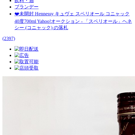
飲料・酒
ブランデー
❤️未開封 Hennessy キュヴェ スペリオール コニャック
40度700ml Yahoo!オークション - 「スペリオール」ヘネ
シー (コニャック) の落札
(2397)