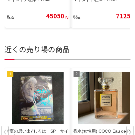
45050
7125
税込
円
税込
円
近くの売り場の商品
\"夏の思い出\"しろは SP サイ
香水(女性用) COCO Eau de Par