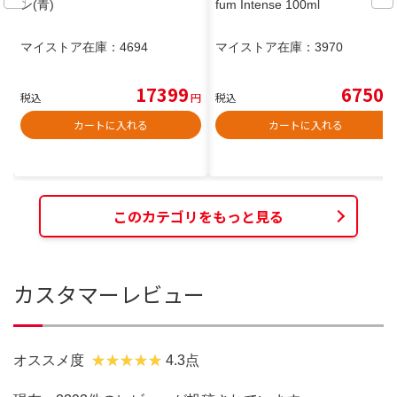
ン(青)
fum Intense 100ml
マイストア在庫：
4694
マイストア在庫：
3970
17399
6750
税込
円
税込
円
カートに入れる
カートに入れる
このカテゴリをもっと見る
カスタマーレビュー
オススメ度
4.3点