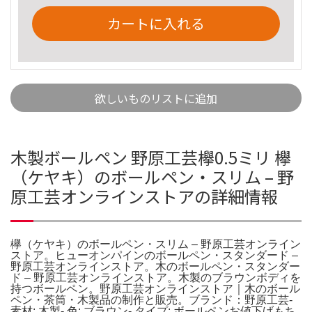
カートに入れる
欲しいものリストに追加
木製ボールペン 野原工芸欅0.5ミリ 欅
（ケヤキ）のボールペン・スリム – 野
原工芸オンラインストアの詳細情報
欅（ケヤキ）のボールペン・スリム – 野原工芸オンライン
ストア。ヒューオンパインのボールペン・スタンダード –
野原工芸オンラインストア。木のボールペン・スタンダー
ド – 野原工芸オンラインストア。木製のブラウンボディを
持つボールペン。野原工芸オンラインストア｜木のボール
ペン・茶筒・木製品の制作と販売。ブランド：野原工芸-
素材: 木製- 色: ブラウン- タイプ: ボールペンお値下げもち