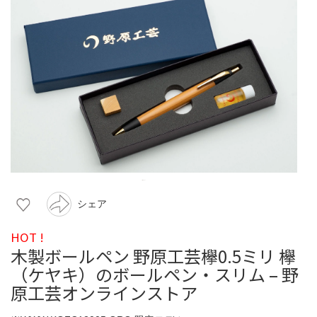
シェア
HOT !
木製ボールペン 野原工芸欅0.5ミリ 欅
（ケヤキ）のボールペン・スリム – 野
原工芸オンラインストア