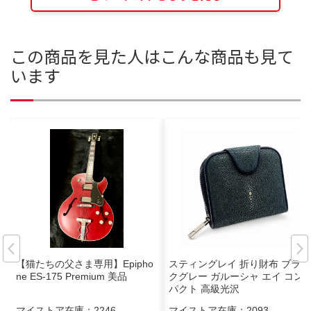
この商品を見た人はこんな商品も見て
います
【猫たちの父さま専用】Epipho
スティングレイ 折り財布 ブラッ
ne ES-175 Premium 美品
クグレー ガルーシャ エイ コン
パクト 高級光沢
マイストア在庫：
2246
マイストア在庫：
2093