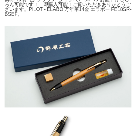
ろん可能です！！即購入可能！ご覧いただきありがとうご
ざいます。PILOT - ELABO 万年筆14金 エラボー FE18SR-
BSEF。